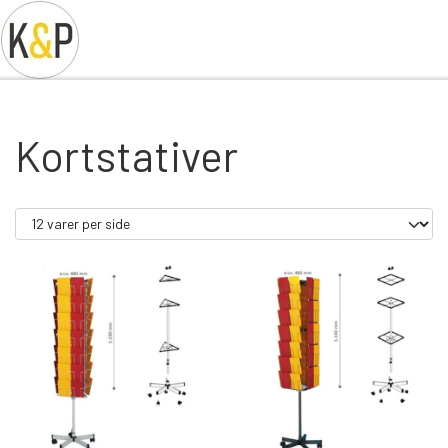
Kortstativer