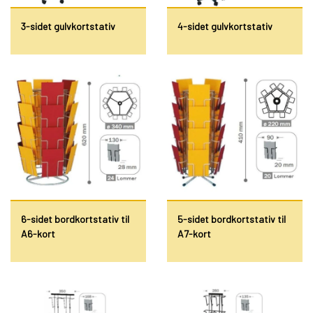
3-sidet gulvkortstativ
4-sidet gulvkortstativ
6-sidet bordkortstativ til
5-sidet bordkortstativ til
A6-kort
A7-kort